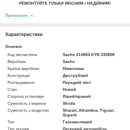
РЕМОНТУЙТЕ ТІЛЬКИ ЯКІСНИМ і НАДІЙНИМ!
Приховати
Характеристики
Основні
Код запчастини
Sachs 314883 KYB 335808
Виробник
Sachs
Країна виробник
Німеччина
Конструкція
Двотрубний
Розташування
Передній міст
Стан
Новий
Сторона установки
Лівий/правий
Сумісність з маркою
Skoda
Сумісність з моделлю
Sharan, Alhambra, Tiguan,
Superb
Тип
Газомасляний
Тип техніки
Легковий автомобіль