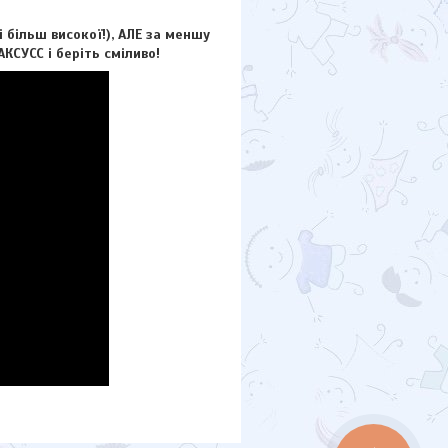
більш високої!), АЛЕ за меншу
КСУСС і беріть сміливо!