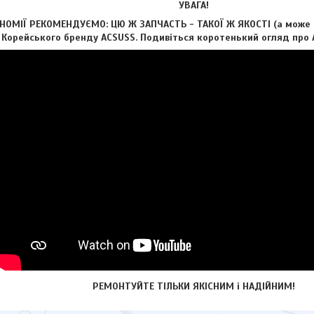
УВАГА!
ОМІЇ РЕКОМЕНДУЄМО: ЦЮ Ж ЗАПЧАСТЬ - ТАКОЇ Ж ЯКОСТІ (а може і 
д Корейського бренду ACSUSS. Подивіться коротенький огляд про А
РЕМОНТУЙТЕ ТІЛЬКИ ЯКІСНИМ і НАДІЙНИМ!