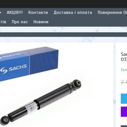
АКЦІЯ!!!
Контакти
Доставка і оплата
Повернення Об
тів
Про нас
Новини
Sa
03
Гот
2 