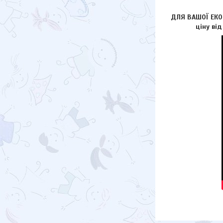
ДЛЯ ВАШОЇ ЕКОН
ціну ві