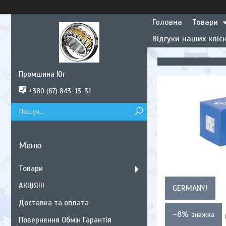
Головна
Товари
Відгуки наших клієн
Промшина Юг
+380 (67) 843-13-31
Товари
АКЦІЯ!!!
GERMANY!
Доставка та оплата
–8%
Повернення Обмін Гарантія