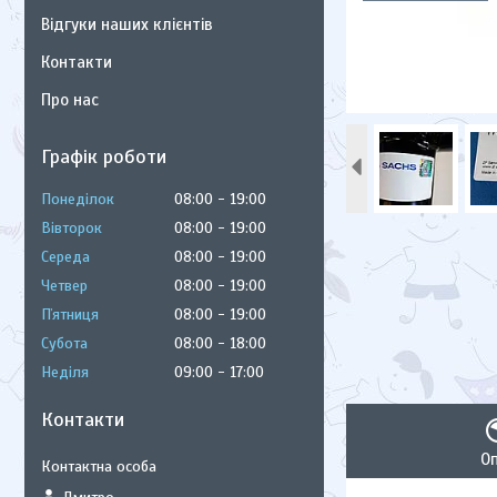
Відгуки наших клієнтів
Контакти
Про нас
Графік роботи
Понеділок
08:00
19:00
Вівторок
08:00
19:00
Середа
08:00
19:00
Четвер
08:00
19:00
Пʼятниця
08:00
19:00
Субота
08:00
18:00
Неділя
09:00
17:00
Контакти
О