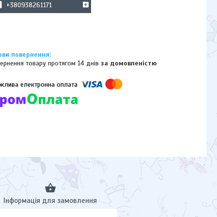
+380938261171
ернення товару протягом 14 днів
за домовленістю
омпанії підключені електронні платежі. Тепер ви можете купити
ь-який товар не покидаючи сайту.
Інформація для замовлення