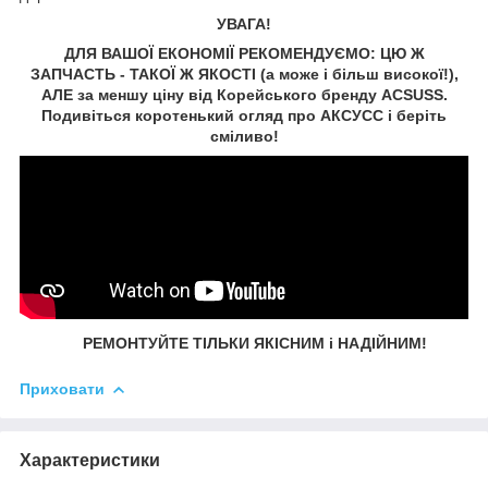
УВАГА!
ДЛЯ ВАШОЇ ЕКОНОМІЇ РЕКОМЕНДУЄМО: ЦЮ Ж
ЗАПЧАСТЬ - ТАКОЇ Ж ЯКОСТІ (а може і більш високої!),
АЛЕ за меншу ціну від Корейського бренду ACSUSS.
Подивіться коротенький огляд про АКСУСС і беріть
сміливо!
РЕМОНТУЙТЕ ТІЛЬКИ ЯКІСНИМ і НАДІЙНИМ!
Приховати
Характеристики