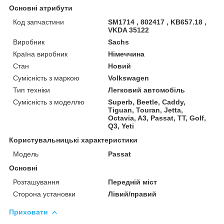
Основні атрибути
Код запчастини
SM1714 , 802417 , KB657.18 ,
VKDA 35122
Виробник
Sachs
Країна виробник
Німеччина
Стан
Новий
Сумісність з маркою
Volkswagen
Тип техніки
Легковий автомобіль
Сумісність з моделлю
Superb, Beetle, Caddy,
Tiguan, Touran, Jetta,
Octavia, A3, Passat, TT, Golf,
Q3, Yeti
Користувальницькі характеристики
Мoдель
Passat
Основні
Розташування
Передній міст
Сторона установки
Лівий/правий
Приховати