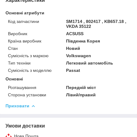
Характеристики
Основні атрибути
Код запчастини
SM1714 , 802417 , KB657.18 ,
VKDA 35122
Виробник
ACSUSS
Країна виробник
Південна Корея
Стан
Новий
Сумісність з маркою
Volkswagen
Тип техніки
Легковий автомобіль
Сумісність з моделлю
Passat
Основні
Розташування
Передній міст
Сторона установки
Лівий/правий
Приховати
Умови доставки
Нова Пошта