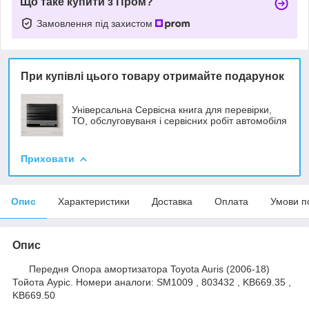
Що таке купити з Пром?
Замовлення під захистом
При купівлі цього товару отримайте подарунок
Універсальна Сервісна книга для перевірки,
ТО, обслуговуваня і сервісних робіт автомобіля
Приховати
Опис
Характеристики
Доставка
Оплата
Умови п
Опис
Передня Опора амортизатора Toyota Auris (2006-18)
Тойота Ауріс. Номери аналоги: SM1009 , 803432 , KB669.35 ,
KB669.50