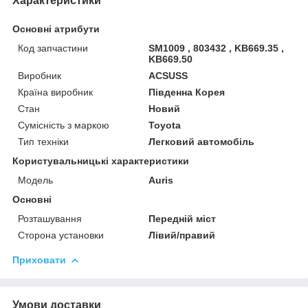
Характеристики
Основні атрибути
Код запчастини
SM1009 , 803432 , KB669.35 ,
KB669.50
Виробник
ACSUSS
Країна виробник
Південна Корея
Стан
Новий
Сумісність з маркою
Toyota
Тип техніки
Легковий автомобіль
Користувальницькі характеристики
Мoдель
Auris
Основні
Розташування
Передній міст
Сторона установки
Лівий/правий
Приховати
Умови доставки