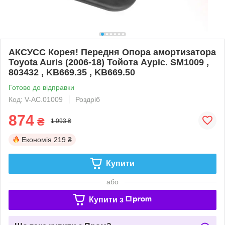
АКСУСС Корея! Передня Опора амортизатора
Toyota Auris (2006-18) Тойота Ауріс. SM1009 ,
803432 , KB669.35 , KB669.50
Готово до відправки
Код: V-AC.01009
Роздріб
874
₴
1 093 ₴
Економія
219 ₴
Купити
або
Купити з