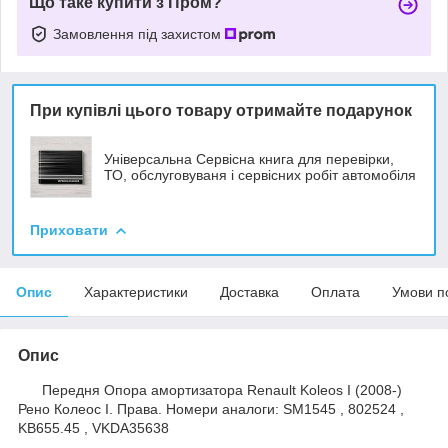
Що таке купити з Пром?
Замовлення під захистом
При купівлі цього товару отримайте подарунок
Універсальна Сервісна книга для перевірки,
ТО, обслуговуваня і сервісних робіт автомобіля
Приховати
Опис
Характеристики
Доставка
Оплата
Умови п
Опис
Передня Опора амортизатора Renault Koleos I (2008-)
Рено Колеос I. Права. Номери аналоги: SM1545 , 802524 ,
KB655.45 , VKDA35638