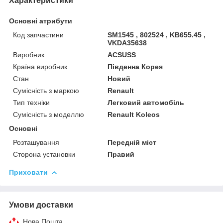
Характеристики
Основні атрибути
Код запчастини
SM1545 , 802524 , KB655.45 ,
VKDA35638
Виробник
ACSUSS
Країна виробник
Південна Корея
Стан
Новий
Сумісність з маркою
Renault
Тип техніки
Легковий автомобіль
Сумісність з моделлю
Renault Koleos
Основні
Розташування
Передній міст
Сторона установки
Правий
Приховати
Умови доставки
Нова Пошта