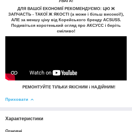
УВАГА!
ДЛЯ ВАШОЇ ЕКОНОМІЇ РЕКОМЕНДУЄМО: ЦЮ Ж
ЗАПЧАСТЬ - ТАКОЇ Ж ЯКОСТІ (а може і більш високої!),
АЛЕ за меншу ціну від Корейського бренду ACSUSS.
Подивіться коротенький огляд про АКСУСС і беріть
сміливо!
РЕМОНТУЙТЕ ТІЛЬКИ ЯКІСНИМ і НАДІЙНИМ!
Приховати
Характеристики
Основні