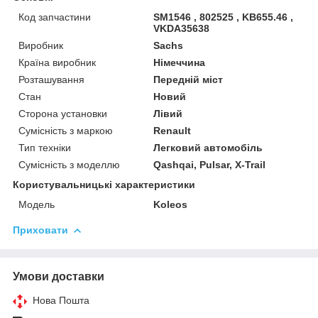
Код запчастини
SM1546 , 802525 , KB655.46 ,
VKDA35638
Виробник
Sachs
Країна виробник
Німеччина
Розташування
Передній міст
Стан
Новий
Сторона установки
Лівий
Сумісність з маркою
Renault
Тип техніки
Легковий автомобіль
Сумісність з моделлю
Qashqai, Pulsar, X-Trail
Користувальницькі характеристики
Мoдель
Koleos
Приховати
Умови доставки
Нова Пошта