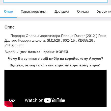
Опис
Характеристики
Доставка
Оплата
Умови п
Опис
Передня Опора амортизатора Renault Duster (2012-) Рено
Дастер. Номери аналоги: SM1528 , 802415 , KB655.28 ,
VKDA35633
Виробництво:
Acsuss
Країна:
КОРЕЯ
Чому Ви зупините свій вибір на корейському Аксусс?
Відгуки, огляд та клієнти в цьому короткому відео: