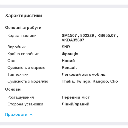
Характеристики
Основні атрибути
Код запчастини
SM1507 , 802229 , KB655.07 ,
VKDA35607
Виробник
SNR
Країна виробник
Франція
Стан
Новий
Сумісність з маркою
Renault
Тип техніки
Легковий автомобіль
Сумісність з моделлю
Thalia, Twingo, Kangoo, Clio
Основні
Розташування
Передній міст
Сторона установки
Лівий/правий
Приховати