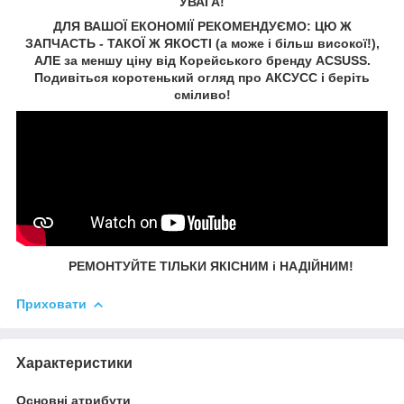
УВАГА!
ДЛЯ ВАШОЇ ЕКОНОМІЇ РЕКОМЕНДУЄМО: ЦЮ Ж
ЗАПЧАСТЬ - ТАКОЇ Ж ЯКОСТІ (а може і більш високої!),
АЛЕ за меншу ціну від Корейського бренду ACSUSS.
Подивіться коротенький огляд про АКСУСС і беріть
сміливо!
РЕМОНТУЙТЕ ТІЛЬКИ ЯКІСНИМ і НАДІЙНИМ!
Приховати
Характеристики
Основні атрибути