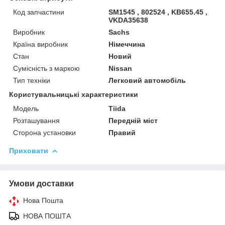
Код запчастини
SM1545 , 802524 , KB655.45 ,
VKDA35638
Виробник
Sachs
Країна виробник
Німеччина
Стан
Новий
Сумісність з маркою
Nissan
Тип техніки
Легковий автомобіль
Користувальницькі характеристики
Мoдель
Tiida
Розташування
Передній міст
Сторона установки
Правий
Приховати
Умови доставки
Нова Пошта
НОВА ПОШТА