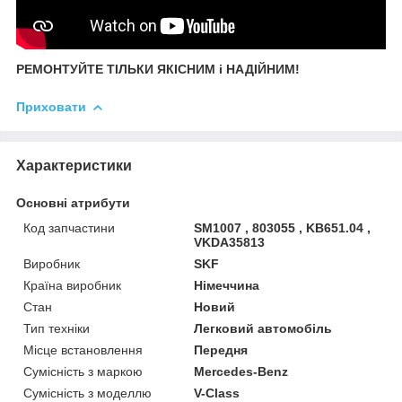
РЕМОНТУЙТЕ ТІЛЬКИ ЯКІСНИМ і НАДІЙНИМ!
Приховати
Характеристики
Основні атрибути
Код запчастини
SM1007 , 803055 , KB651.04 ,
VKDA35813
Виробник
SKF
Країна виробник
Німеччина
Стан
Новий
Тип техніки
Легковий автомобіль
Місце встановлення
Передня
Сумісність з маркою
Mercedes-Benz
Сумісність з моделлю
V-Class