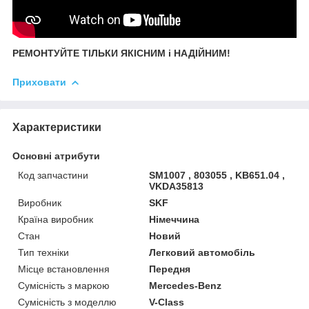
РЕМОНТУЙТЕ ТІЛЬКИ ЯКІСНИМ і НАДІЙНИМ!
Приховати
Характеристики
Основні атрибути
Код запчастини
SM1007 , 803055 , KB651.04 ,
VKDA35813
Виробник
SKF
Країна виробник
Німеччина
Стан
Новий
Тип техніки
Легковий автомобіль
Місце встановлення
Передня
Сумісність з маркою
Mercedes-Benz
Сумісність з моделлю
V-Class