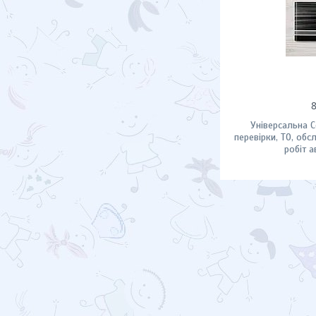
Універсальна С
перевірки, ТО, обс
робіт 