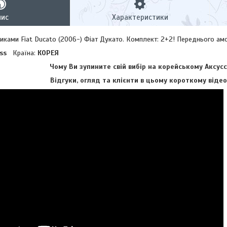
пис
Характеристики
иками Fiat Ducato (2006-) Фіат Дукато. Комплект: 2+2! Переднього амо
uss
Країна:
КОРЕЯ
Чому Ви зупините свій вибір на корейському Аксусс
Відгуки, огляд та клієнти в цьому короткому відео