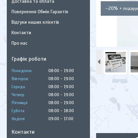
Доставка та оплата
–20%
Повернення Обмін Гарантія
Відгуки наших клієнтів
Контакти
Про нас
Графік роботи
Понеділок
08:00
19:00
Вівторок
08:00
19:00
Середа
08:00
19:00
Четвер
08:00
19:00
Пʼятниця
08:00
19:00
Субота
08:00
18:00
Неділя
09:00
17:00
Контакти