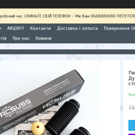
 неробочий час. СКИНЬТЕ СВІЙ ТЕЛЕФОН - Ми Вам ОБОВЯЗКОВО ПЕРЕТ
АКЦІЯ!!!
Контакти
Доставка і оплата
Повернення Об
тів
Про нас
Новини
Пи
Ду
ст
Гот
78