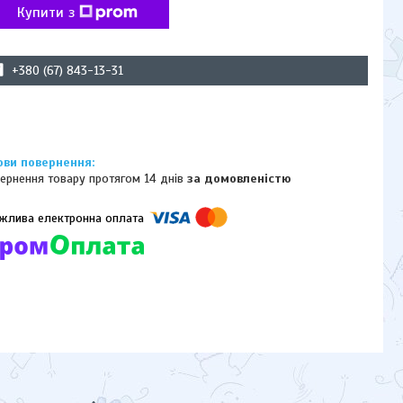
Купити з
+380 (67) 843-13-31
ернення товару протягом 14 днів
за домовленістю
омпанії підключені електронні платежі. Тепер ви можете купити
ь-який товар не покидаючи сайту.