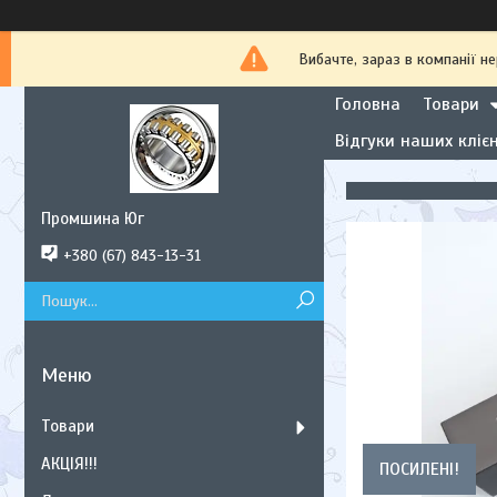
Вибачте, зараз в компанії
Головна
Товари
Відгуки наших клієн
Промшина Юг
+380 (67) 843-13-31
Товари
АКЦІЯ!!!
ПОСИЛЕНІ!