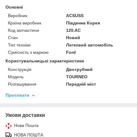
Основні
Виробник
ACSUSS
Країна виробник
Південна Корея
Код запчастини
120.AC
Стан
Новий
Тип техніки
Легковий автомобіль
Сумісність з маркою
Ford
Користувальницькі характеристики
Конструкція
Двотрубний
Мoдель
TOURNEO
Розташування
Передній міст
Приховати
Умови доставки
Нова Пошта
НОВА ПОШТА