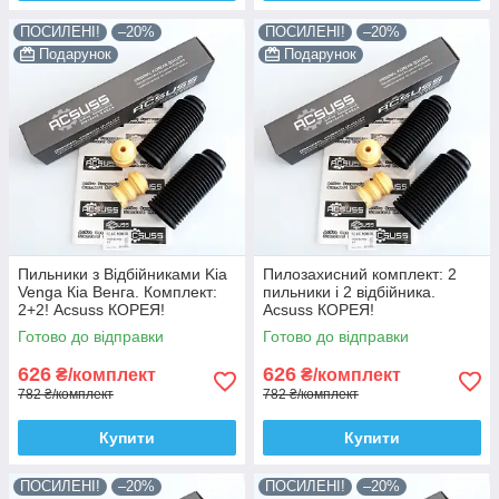
ПОСИЛЕНІ!
–20%
ПОСИЛЕНІ!
–20%
Подарунок
Подарунок
Пильники з Відбійниками Kia
Пилозахисний комплект: 2
Venga Кіа Венга. Комплект:
пильники і 2 відбійника.
2+2! Acsuss КОРЕЯ!
Acsuss КОРЕЯ!
Готово до відправки
Готово до відправки
626
626
₴/комплект
₴/комплект
782 ₴/комплект
782 ₴/комплект
Купити
Купити
ПОСИЛЕНІ!
–20%
ПОСИЛЕНІ!
–20%