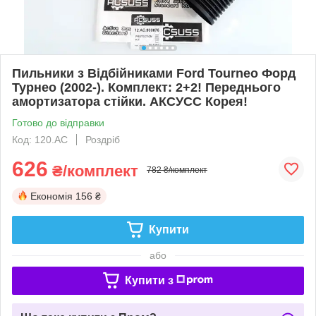
Пильники з Відбійниками Ford Tourneo Форд
Турнео (2002-). Комплект: 2+2! Переднього
амортизатора стійки. АКСУСС Корея!
Готово до відправки
Код: 120.AC
Роздріб
626
₴/комплект
782 ₴/комплект
Економія
156 ₴
Купити
або
Купити з