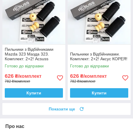
Пильники з Відбійниками
Mazda 323 Мазда 323.
Пильники з Відбійниками.
Комплект: 2+2! Acsuss
Комплект: 2+2! Аксус КОРЕЯ!
КОРЕЯ!
Готово до відправки
Готово до відправки
626
626
₴/комплект
₴/комплект
782 ₴/комплект
782 ₴/комплект
Купити
Купити
Показати ще
Про нас