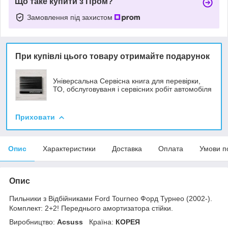
Що таке купити з Пром?
Замовлення під захистом
При купівлі цього товару отримайте подарунок
Універсальна Сервісна книга для перевірки,
ТО, обслуговуваня і сервісних робіт автомобіля
Приховати
Опис
Характеристики
Доставка
Оплата
Умови п
Опис
Пильники з Відбійниками Ford Tourneo Форд Турнео (2002-).
Комплект: 2+2! Переднього амортизатора стійки.
Виробництво:
Acsuss
Країна:
КОРЕЯ