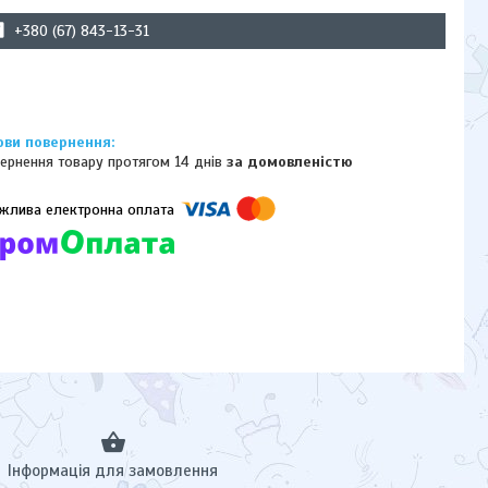
+380 (67) 843-13-31
ернення товару протягом 14 днів
за домовленістю
омпанії підключені електронні платежі. Тепер ви можете купити
ь-який товар не покидаючи сайту.
Інформація для замовлення