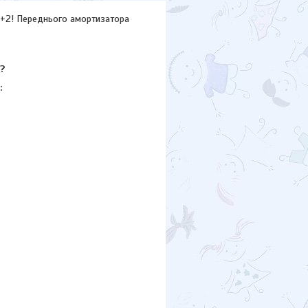
 2+2! Переднього амортизатора
?
: