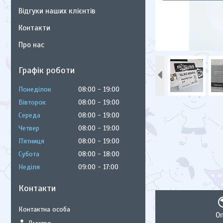
Відгуки наших клієнтів
Контакти
Про нас
Графік роботи
Понеділок
08:00
19:00
Вівторок
08:00
19:00
Середа
08:00
19:00
Четвер
08:00
19:00
Пʼятниця
08:00
19:00
Субота
08:00
18:00
Неділя
09:00
17:00
Контакти
О