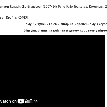
иками Renault Clio Grandtour (2007-14) Рено Кліо Грандтур. Комплект:
uss
Країна:
КОРЕЯ
Чому Ви зупините свій вибір на корейському Аксусс
Відгуки, огляд та клієнти в цьому короткому відео