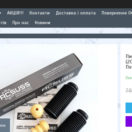
АКЦІЯ!!!
Контакти
Доставка і оплата
Повернення Об
тів
Про нас
Новини
Пи
(2
Пе
Гот
78