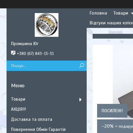
Головна
Товари
Відгуки наших клієн
Промшина Юг
+380 (67) 843-13-31
Товари
АКЦІЯ!!!
ПОСИЛЕНІ!
Доставка та оплата
–20%
Повернення Обмін Гарантія