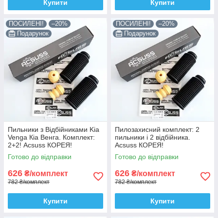
Купити
Купити
ПОСИЛЕНІ!
–20%
ПОСИЛЕНІ!
–20%
Подарунок
Подарунок
Пильники з Відбійниками Kia
Пилозахисний комплект: 2
Venga Кіа Венга. Комплект:
пильники і 2 відбійника.
2+2! Acsuss КОРЕЯ!
Acsuss КОРЕЯ!
Готово до відправки
Готово до відправки
626
626
₴/комплект
₴/комплект
782 ₴/комплект
782 ₴/комплект
Купити
Купити