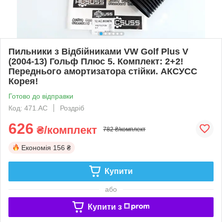
Пильники з Відбійниками VW Golf Plus V
(2004-13) Гольф Плюс 5. Комплект: 2+2!
Переднього амортизатора стійки. АКСУСС
Корея!
Готово до відправки
Код: 471.AC
Роздріб
626
₴/комплект
782 ₴/комплект
Економія
156 ₴
Купити
або
Купити з