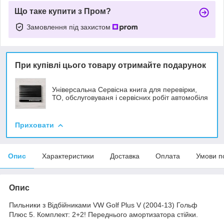
Що таке купити з Пром?
Замовлення під захистом
При купівлі цього товару отримайте подарунок
Універсальна Сервісна книга для перевірки,
ТО, обслуговуваня і сервісних робіт автомобіля
Приховати
Опис
Характеристики
Доставка
Оплата
Умови п
Опис
Пильники з Відбійниками VW Golf Plus V (2004-13) Гольф
Плюс 5. Комплект: 2+2! Переднього амортизатора стійки.