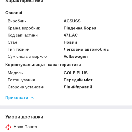
Характеристики
Основні
Виробник
ACSUSS
Країна виробник
Південна Корея
Код запчастини
471.AC
Стан
Новий
Тип техніки
Легковий автомобіль
Сумісність з маркою
Volkswagen
Користувальницькі характеристики
Мoдель
GOLF PLUS
Розташування
Передній міст
Сторона установки
Лівий/правий
Приховати
Умови доставки
Нова Пошта