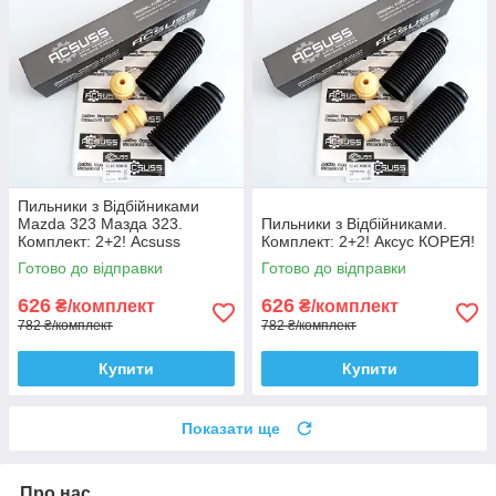
Пильники з Відбійниками
Mazda 323 Мазда 323.
Пильники з Відбійниками.
Комплект: 2+2! Acsuss
Комплект: 2+2! Аксус КОРЕЯ!
КОРЕЯ!
Готово до відправки
Готово до відправки
626
626
₴/комплект
₴/комплект
782 ₴/комплект
782 ₴/комплект
Купити
Купити
Показати ще
Про нас