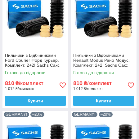
Пильники з Відбійниками
Пильники з Відбійниками
Ford Courier Форд Курьер.
Renault Modus Рено Модус.
Комплект: 2+2! Sachs Сакс
Комплект: 2+2! Sachs Сакс
Готово до відправки
Готово до відправки
810
810
₴/комплект
₴/комплект
1 012 ₴/комплект
1 012 ₴/комплект
Купити
Купити
GERMANY!
–20%
GERMANY!
–20%