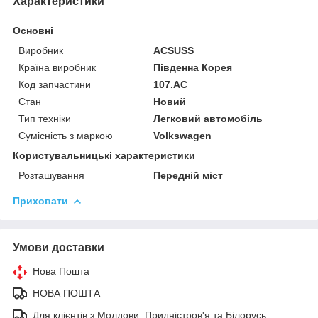
Характеристики
Основні
Виробник
ACSUSS
Країна виробник
Південна Корея
Код запчастини
107.AC
Стан
Новий
Тип техніки
Легковий автомобіль
Сумісність з маркою
Volkswagen
Користувальницькі характеристики
Розташування
Передній міст
Приховати
Умови доставки
Нова Пошта
НОВА ПОШТА
Для клієнтів з Молдови, Придністров'я та Білорусь.