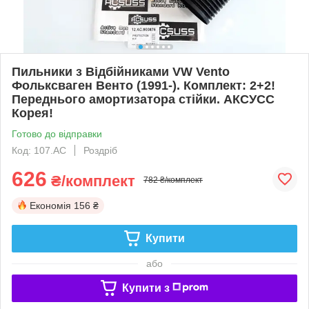
Пильники з Відбійниками VW Vento
Фольксваген Венто (1991-). Комплект: 2+2!
Переднього амортизатора стійки. АКСУСС
Корея!
Готово до відправки
Код: 107.AC
Роздріб
626
₴/комплект
782 ₴/комплект
Економія
156 ₴
Купити
або
Купити з