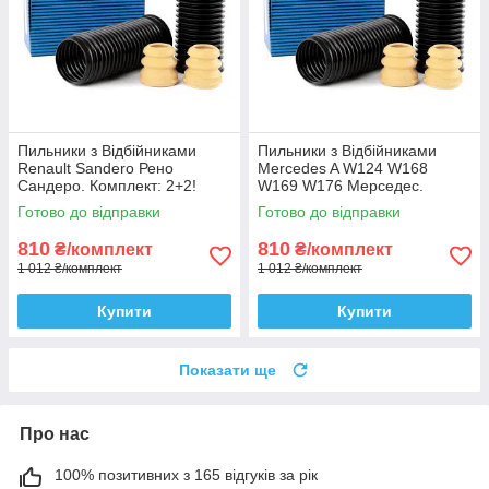
Пильники з Відбійниками
Пильники з Відбійниками
Renault Sandero Рено
Mercedes A W124 W168
Сандеро. Комплект: 2+2!
W169 W176 Мерседес.
Sachs Сакс
Комплект: 2+2! Sachs Сакс
Готово до відправки
Готово до відправки
810
810
₴/комплект
₴/комплект
1 012 ₴/комплект
1 012 ₴/комплект
Купити
Купити
Показати ще
Про нас
100% позитивних з 165 відгуків за рік