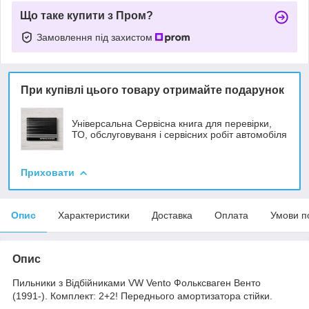
Що таке купити з Пром?
Замовлення під захистом
При купівлі цього товару отримайте подарунок
Універсальна Сервісна книга для перевірки,
ТО, обслуговуваня і сервісних робіт автомобіля
Приховати
Опис
Характеристики
Доставка
Оплата
Умови п
Опис
Пильники з Відбійниками VW Vento Фольксваген Венто
(1991-). Комплект: 2+2! Переднього амортизатора стійки.