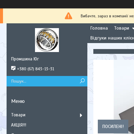
Вибачте, зараз в компанії
Головна
Товари
Відгуки наших клієн
Промшина Юг
+380 (67) 843-13-31
Товари
АКЦІЯ!!!
ПОСИЛЕНІ!