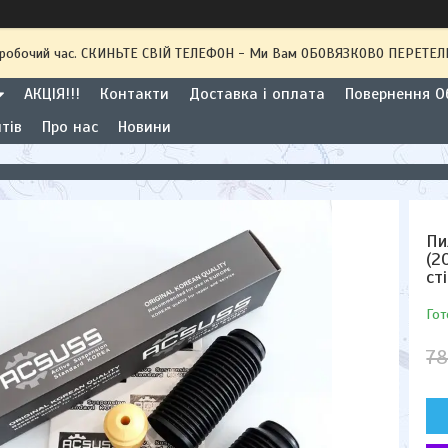
 неробочий час. СКИНЬТЕ СВІЙ ТЕЛЕФОН - Ми Вам ОБОВЯЗКОВО ПЕРЕТ
АКЦІЯ!!!
Контакти
Доставка і оплата
Повернення Об
тів
Про нас
Новини
Пи
(2
ст
Гот
78