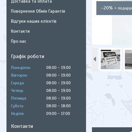
Доставка та оплата
–20%
Повернення Обмін Гарантія
Відгуки наших клієнтів
Контакти
Про нас
Графік роботи
Понеділок
08:00
19:00
Вівторок
08:00
19:00
Середа
08:00
19:00
Четвер
08:00
19:00
Пʼятниця
08:00
19:00
Субота
08:00
18:00
Неділя
09:00
17:00
Контакти