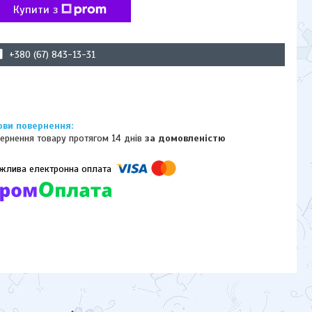
Купити з
+380 (67) 843-13-31
ернення товару протягом 14 днів
за домовленістю
омпанії підключені електронні платежі. Тепер ви можете купити
ь-який товар не покидаючи сайту.