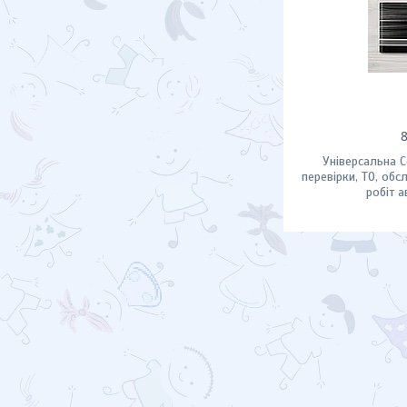
Універсальна С
перевірки, ТО, обс
робіт 