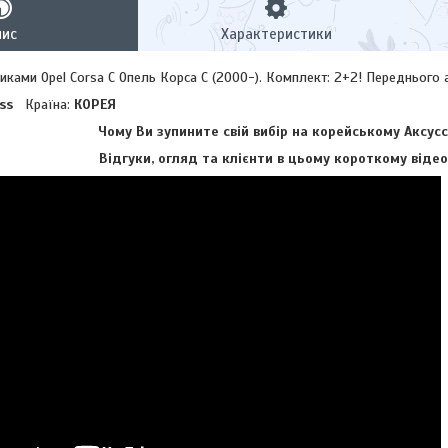
пис
Характеристики
иками Opel Corsa C Опель Корса С (2000-). Комплект: 2+2! Переднього 
uss
Країна:
КОРЕЯ
Чому Ви зупините свій вибір на корейському Аксусс
Відгуки, огляд та клієнти в цьому короткому відео