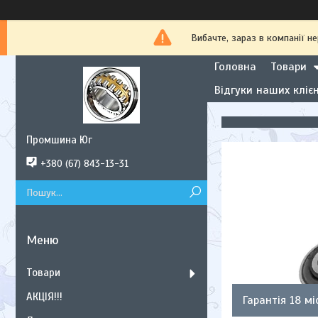
Вибачте, зараз в компанії
Головна
Товари
Відгуки наших клієн
Промшина Юг
+380 (67) 843-13-31
Товари
АКЦІЯ!!!
Гарантія 18 мі