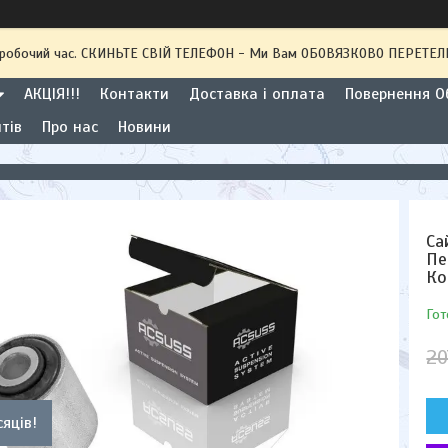
 неробочий час. СКИНЬТЕ СВІЙ ТЕЛЕФОН - Ми Вам ОБОВЯЗКОВО ПЕРЕТ
АКЦІЯ!!!
Контакти
Доставка і оплата
Повернення Об
тів
Про нас
Новини
Са
Пе
Ко
Гот
20
сяців!