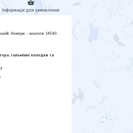
Інформація для замовлення
ній. Номери - аналоги: 14540 ,
тора, гальмівні колодки та
?
: