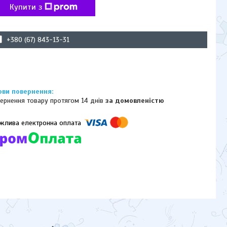
Купити з
+380 (67) 843-13-31
ернення товару протягом 14 днів
за домовленістю
омпанії підключені електронні платежі. Тепер ви можете купити
ь-який товар не покидаючи сайту.