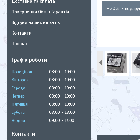
Доставка та оплата
–20%
Повернення Обмін Гарантія
Відгуки наших клієнтів
Контакти
Про нас
Графік роботи
Понеділок
08:00
19:00
Вівторок
08:00
19:00
Середа
08:00
19:00
Четвер
08:00
19:00
Пʼятниця
08:00
19:00
Субота
08:00
18:00
Неділя
09:00
17:00
Контакти