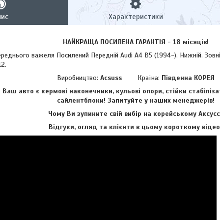
пис
Характеристики
НАЙКРАЩА ПОСИЛЕНА ГАРАНТІЯ - 18 місяців!
нього важеля Посилений Передній Audi A4 B5 (1994-). Нижній. Зовніш
2.
Виробництво:
Acsuss
Країна:
Південна КОРЕЯ
аш авто є кермові наконечники, кульові опори, стійки стабіліза
сайлентблоки!
Запитуйте у наших менеджерів!
Чому Ви зупините свій вибір на корейському Аксусс
Відгуки, огляд та клієнти в цьому короткому відео