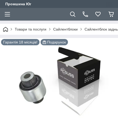
Промшина Юг
Товари та послуги
Сайлентблоки
Сайлентблок задньо
Гарантія 18 місяців!
Подарунок