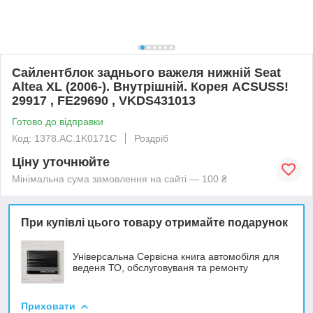
Сайлентблок заднього важеля нижній Seat
Altea XL (2006-). Внутрішній. Корея ACSUSS!
29917 , FE29690 , VKDS431013
Готово до відправки
Код: 1378.AC.1K0171C
Роздріб
Ціну уточнюйте
Мінімальна сума замовлення на сайті — 100 ₴
При купівлі цього товару отримайте подарунок
Універсальна Сервісна книга автомобіля для
веденя ТО, обслуговуваня та ремонту
Приховати