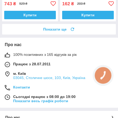
743
162
₴
₴
929 ₴
203 ₴
Купити
Купити
Показати ще
Про нас
100% позитивних з 165 відгуків за рік
Працює з 28.07.2011
м. Київ
КНОПКА
03045, Столичне шосе, 103, Київ, Україна
ЗВ'ЯЗКУ
Контакти
Сьогодні працює з 08:00 до 19:00
Показати весь графік роботи
Про нас