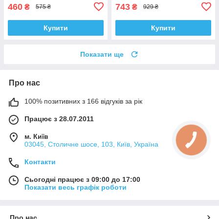
VKDS338081
460
743
₴
₴
575 ₴
929 ₴
Купити
Купити
Показати ще
Про нас
100% позитивних з 166 відгуків за рік
Працює з 28.07.2011
м. Київ
03045, Столичне шосе, 103, Київ, Україна
Контакти
Сьогодні працює з 09:00 до 17:00
Показати весь графік роботи
Про нас