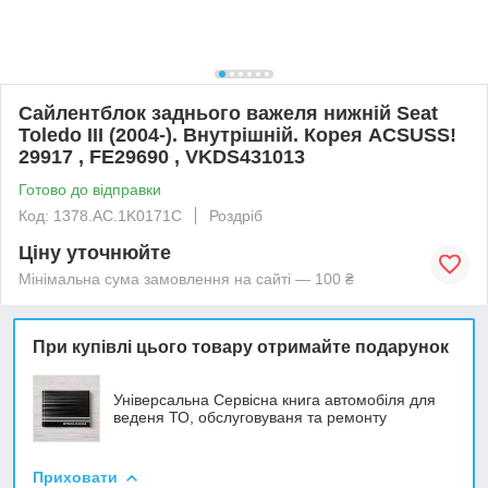
Сайлентблок заднього важеля нижній Seat
Toledo III (2004-). Внутрішній. Корея ACSUSS!
29917 , FE29690 , VKDS431013
Готово до відправки
Код: 1378.AC.1K0171C
Роздріб
Ціну уточнюйте
Мінімальна сума замовлення на сайті — 100 ₴
При купівлі цього товару отримайте подарунок
Універсальна Сервісна книга автомобіля для
веденя ТО, обслуговуваня та ремонту
Приховати