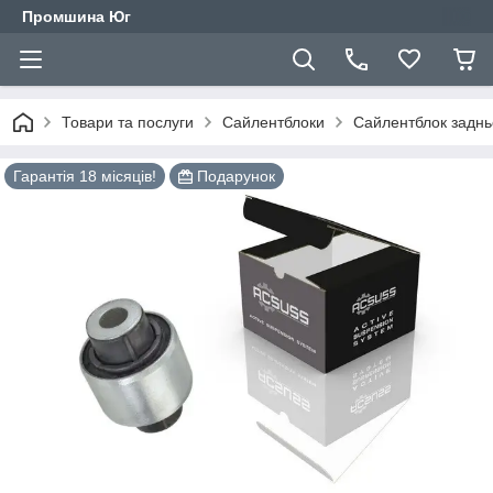
Промшина Юг
Товари та послуги
Сайлентблоки
Сайлентблок задньо
Гарантія 18 місяців!
Подарунок