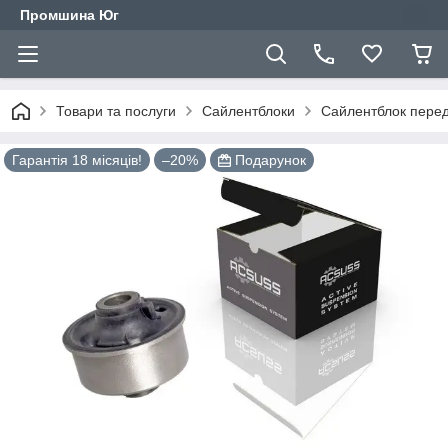
Промшина Юг
Товари та послуги
Сайлентблоки
Сайлентблок перед
Гарантія 18 місяців!
–20%
Подарунок