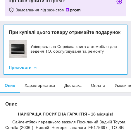
Що таке купити з Пром?
Замовлення під захистом
При купівлі цього товару отримайте подарунок
Універсальна Сервісна книга автомобіля для
веденя ТО, обслуговуваня та ремонту
Приховати
Опис
Характеристики
Доставка
Оплата
Умови п
Опис
НАЙКРАЩА ПОСИЛЕНА ГАРАНТІЯ - 18 місяців!
Сайлентблок переднього важеля Посилений Задній Toyota
Corolla (2006-). Нижній. Номери - аналоги: FE175697 , TO-SB-