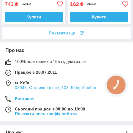
743
162
₴
₴
929 ₴
203 ₴
Купити
Купити
Показати ще
Про нас
100% позитивних з 165 відгуків за рік
Працює з 28.07.2011
м. Київ
КНОПКА
03045, Столичне шосе, 103, Київ, Україна
ЗВ'ЯЗКУ
Контакти
Сьогодні працює з 08:00 до 18:00
Показати весь графік роботи
Про нас