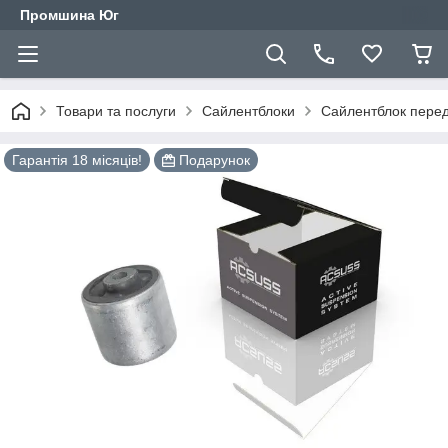
Промшина Юг
Товари та послуги
Сайлентблоки
Сайлентблок перед
Гарантія 18 місяців!
Подарунок