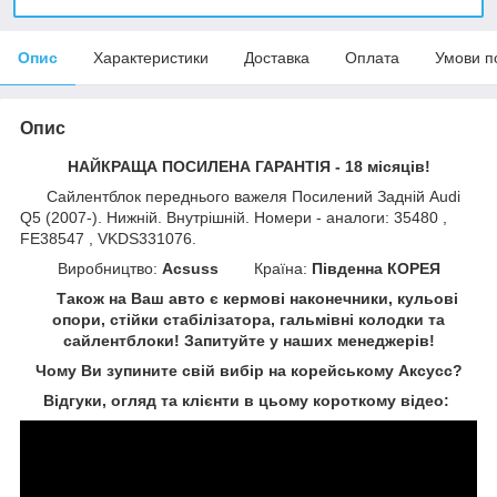
Опис
Характеристики
Доставка
Оплата
Умови п
Опис
НАЙКРАЩА ПОСИЛЕНА ГАРАНТІЯ - 18 місяців!
Сайлентблок переднього важеля Посилений Задній Audi
Q5 (2007-). Нижній. Внутрішній. Номери - аналоги: 35480 ,
FE38547 , VKDS331076.
Виробництво:
Acsuss
Країна:
Південна КОРЕЯ
Також на Ваш авто є кермові наконечники, кульові
опори, стійки стабілізатора, гальмівні колодки та
сайлентблоки!
Запитуйте у наших менеджерів!
Чому Ви зупините свій вибір на корейському Аксусс?
Відгуки, огляд та клієнти в цьому короткому відео: