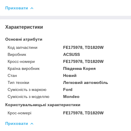
Приховати
Характеристики
Основні атрибути
Код запчастини
FE175978, TD1820W
Виробник
ACSUSS
Кросс-номери
FE175978, TD1820W
Країна виробник
Південна Корея
Стан
Новий
Тип техніки
Легковий автомобіль
Сумісність з маркою
Ford
Сумісність з моделлю
Mondeo
Користувальницькі характеристики
Крос-номері
FE175978, TD1820W
Приховати