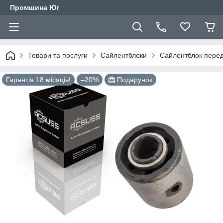
Промшина Юг
Товари та послуги
Сайлентблоки
Сайлентблок перед
Гарантія 18 місяців!
–20%
Подарунок