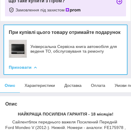
Що таке купити з Пром?
Замовлення під захистом
При купівлі цього товару отримайте подарунок
Універсальна Сервісна книга автомобіля для
веденя ТО, обслуговуваня та ремонту
Приховати
Опис
Характеристики
Доставка
Оплата
Умови п
Опис
НАЙКРАЩА ПОСИЛЕНА ГАРАНТІЯ - 18 місяців!
Сайлентблок переднього важеля Посилений Передній
Ford Mondeo V (2012-). Нижній. Номери - аналоги: FE175978 ,