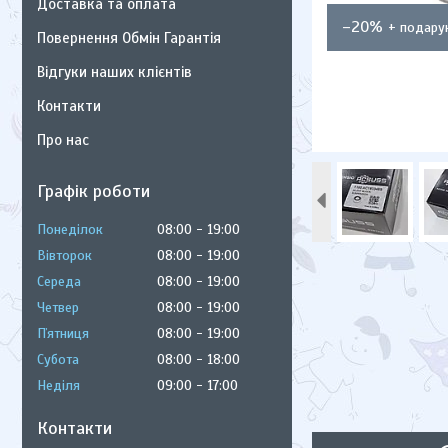
Доставка та оплата
–20%
Повернення Обмін Гарантія
Відгуки наших клієнтів
Контакти
Про нас
Графік роботи
Понеділок
08:00
19:00
Вівторок
08:00
19:00
Середа
08:00
19:00
Четвер
08:00
19:00
Пʼятниця
08:00
19:00
Субота
08:00
18:00
Неділя
09:00
17:00
Контакти