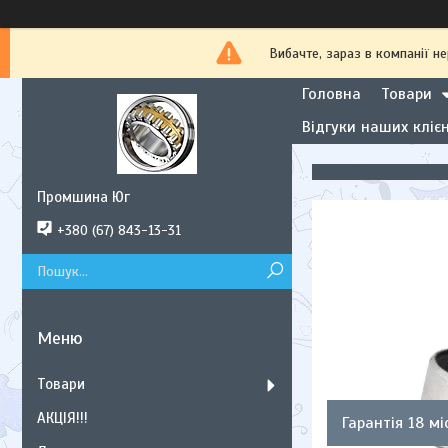
Вибачте, зараз в компанії
Головна
Товари
Відгуки наших клієн
Промшина Юг
+380 (67) 843-13-31
Товари
АКЦІЯ!!!
Гарантія 18 мі