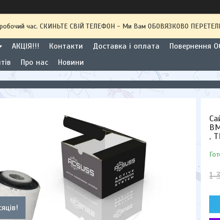
 неробочий час. СКИНЬТЕ СВІЙ ТЕЛЕФОН - Ми Вам ОБОВЯЗКОВО ПЕРЕТ
АКЦІЯ!!!
Контакти
Доставка і оплата
Повернення Об
тів
Про нас
Новини
Са
BM
, 
Гот
1 
сяців!