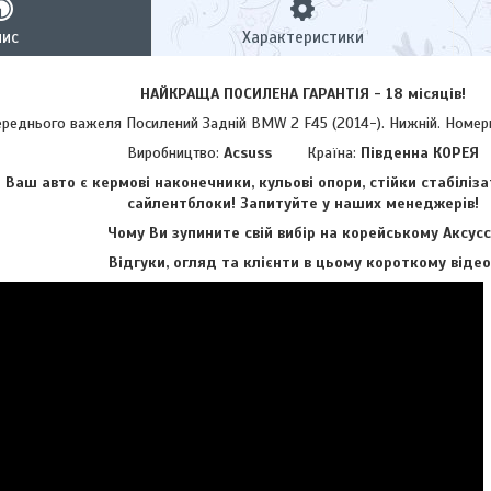
пис
Характеристики
НАЙКРАЩА ПОСИЛЕНА ГАРАНТІЯ - 18 місяців!
нього важеля Посилений Задній BMW 2 F45 (2014-). Нижній. Номери 
Виробництво:
Acsuss
Країна:
Південна КОРЕЯ
аш авто є кермові наконечники, кульові опори, стійки стабіліза
сайлентблоки!
Запитуйте у наших менеджерів!
Чому Ви зупините свій вибір на корейському Аксусс
Відгуки, огляд та клієнти в цьому короткому відео