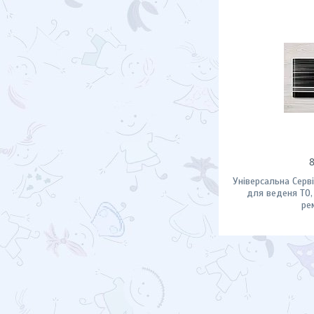
Універсальна Серв
для веденя ТО,
ре