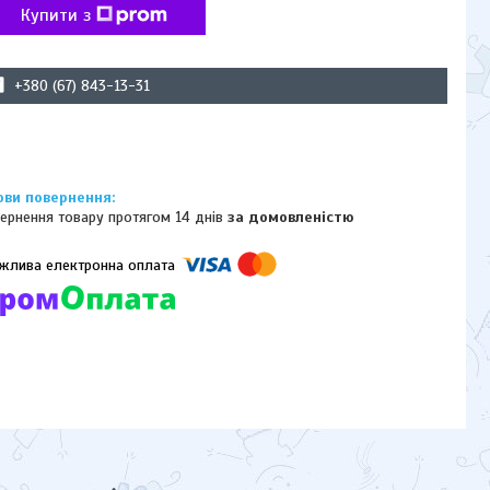
Купити з
+380 (67) 843-13-31
ернення товару протягом 14 днів
за домовленістю
омпанії підключені електронні платежі. Тепер ви можете купити
ь-який товар не покидаючи сайту.