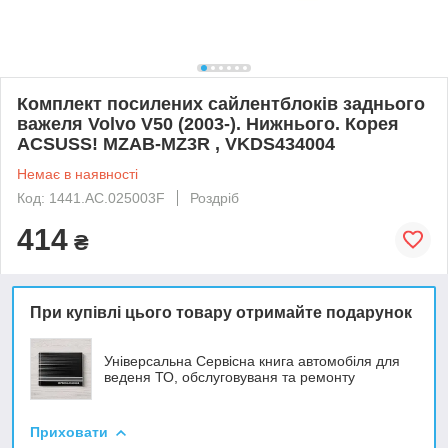
Комплект посилених сайлентблоків заднього
важеля Volvo V50 (2003-). Нижнього. Корея
ACSUSS! MZAB-MZ3R , VKDS434004
Немає в наявності
Код: 1441.AC.025003F
Роздріб
414
₴
При купівлі цього товару отримайте подарунок
Універсальна Сервісна книга автомобіля для
веденя ТО, обслуговуваня та ремонту
Приховати