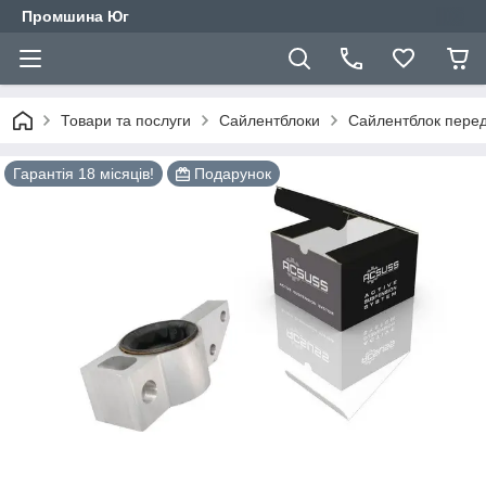
Промшина Юг
Товари та послуги
Сайлентблоки
Сайлентблок перед
Гарантія 18 місяців!
Подарунок