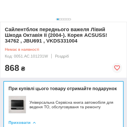
Сайлентблок переднього важеля Лівий
Шкода Октавія II (2004-). Корея ACSUSS!
34762 , JBU691 , VKDS331004
Немає в наявності
Код: 0051.AC.101231W
Роздріб
868
₴
При купівлі цього товару отримайте подарунок
Універсальна Сервісна книга автомобіля для
веденя ТО, обслуговуваня та ремонту
Приховати