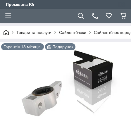
Промшина Юг
Товари та послуги
Сайлентблоки
Сайлентблок перед
Гарантія 18 місяців!
Подарунок