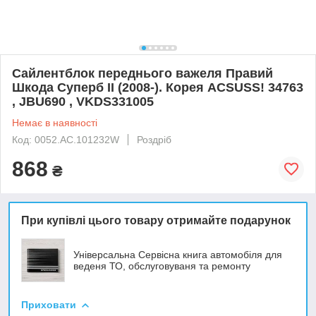
Сайлентблок переднього важеля Правий
Шкода Суперб II (2008-). Корея ACSUSS! 34763
, JBU690 , VKDS331005
Немає в наявності
Код: 0052.AC.101232W
Роздріб
868
₴
При купівлі цього товару отримайте подарунок
Універсальна Сервісна книга автомобіля для
веденя ТО, обслуговуваня та ремонту
Приховати