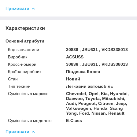
Приховати
Характеристики
Основні атрибути
Код запчастини
30836 , JBU631 , VKDS338013
Виробник
ACSUSS
Кросс-номери
30836 , JBU631 , VKDS338013
Країна виробник
Південна Корея
Стан
Новий
Тип техніки
Легковий автомобіль
Сумісність з маркою
Chevrolet, Opel, Kia, Hyundai,
Daewoo, Toyota, Mitsubishi,
Audi, Peugeot, Citroen, Jeep,
Volkswagen, Honda, Ssang
Yong, Ford, Nissan, Renault
Сумісність з моделлю
E-Class
Приховати