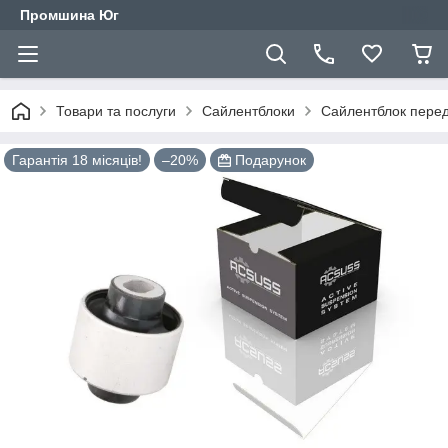
Промшина Юг
Товари та послуги
Сайлентблоки
Сайлентблок перед
Гарантія 18 місяців!
–20%
Подарунок