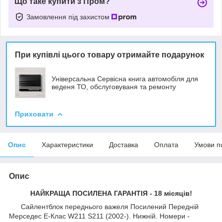
Що таке купити з Пром?
Замовлення під захистом
При купівлі цього товару отримайте подарунок
Універсальна Сервісна книга автомобіля для
веденя ТО, обслуговуваня та ремонту
Приховати
Опис
Характеристики
Доставка
Оплата
Умови п
Опис
НАЙКРАЩА ПОСИЛЕНА ГАРАНТІЯ - 18 місяців!
Сайлентблок переднього важеля Посилений Передній
Мерседес Е-Клас W211 S211 (2002-). Нижній. Номери -