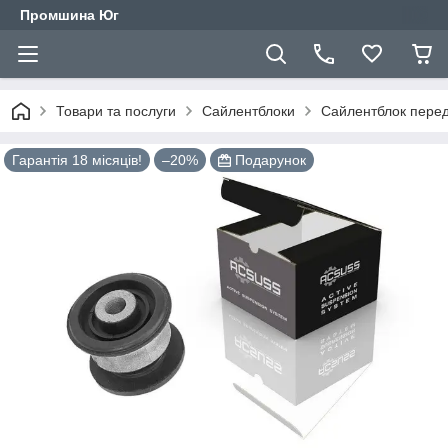
Промшина Юг
Товари та послуги
Сайлентблоки
Сайлентблок перед
Гарантія 18 місяців!
–20%
Подарунок