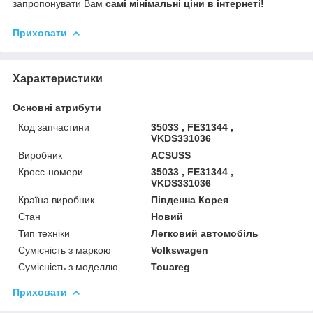
запропонувати Вам
самі мінімальні ціни в інтернеті!
Приховати
Характеристики
Основні атрибути
Код запчастини
35033 , FE31344 ,
VKDS331036
Виробник
ACSUSS
Кросс-номери
35033 , FE31344 ,
VKDS331036
Країна виробник
Південна Корея
Стан
Новий
Тип техніки
Легковий автомобіль
Сумісність з маркою
Volkswagen
Сумісність з моделлю
Touareg
Приховати