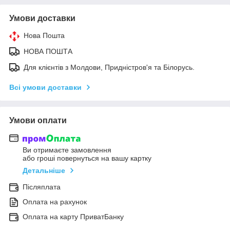
Умови доставки
Нова Пошта
НОВА ПОШТА
Для клієнтів з Молдови, Придністров'я та Білорусь.
Всі умови доставки
Умови оплати
Ви отримаєте замовлення
або гроші повернуться на вашу картку
Детальніше
Післяплата
Оплата на рахунок
Оплата на карту ПриватБанку