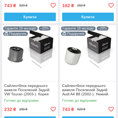
VKDS331074
743
162
₴
₴
929 ₴
203 ₴
Купити
Купити
Гарантія 18 місяців!
–20%
Гарантія 18 місяців!
–20%
Подарунок
Подарунок
Сайлентблок переднього
Сайлентблок переднього
важеля Посилений Задній
важеля Посилений Задній
VW Touran (2003-). Корея
Audi A4 B8 (2002-). Нижній.
ACSUSS! 34559 , JBU602 ,
Корея ACSUSS! 4H0407183 ,
Готово до відправки
Готово до відправки
VKDS331037
TD1247W , VKDS331074
232
743
₴
₴
290 ₴
929 ₴