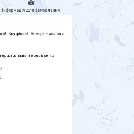
Інформація для замовлення
й. Внутрішній. Номери - аналоги:
тора, гальмівні колодки та
?
: