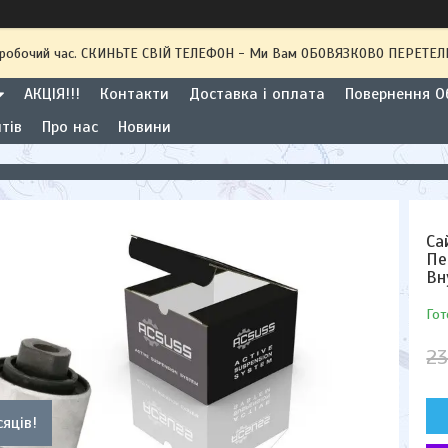
 неробочий час. СКИНЬТЕ СВІЙ ТЕЛЕФОН - Ми Вам ОБОВЯЗКОВО ПЕРЕТ
АКЦІЯ!!!
Контакти
Доставка і оплата
Повернення Об
тів
Про нас
Новини
Са
Пе
Вн
Гот
23
сяців!