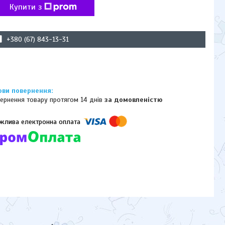
Купити з
+380 (67) 843-13-31
ернення товару протягом 14 днів
за домовленістю
омпанії підключені електронні платежі. Тепер ви можете купити
ь-який товар не покидаючи сайту.