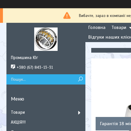
Вибачте, зараз в компанії
Головна
Товари
Відгуки наших клієн
Промшина Юг
+380 (67) 843-13-31
Товари
АКЦІЯ!!!
Гарантія 18 мі