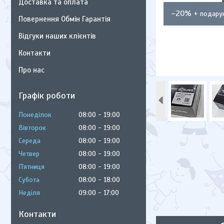
Доставка та оплата
–20%
Повернення Обмін Гарантія
Відгуки наших клієнтів
Контакти
Про нас
Графік роботи
Понеділок
08:00
19:00
Вівторок
08:00
19:00
Середа
08:00
19:00
Четвер
08:00
19:00
Пʼятниця
08:00
19:00
Субота
08:00
18:00
Неділя
09:00
17:00
Контакти