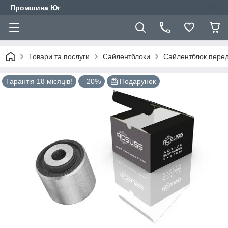
Промшина Юг
Товари та послуги
Сайлентблоки
Сайлентблок перед
Гарантія 18 місяців!
–20%
Подарунок