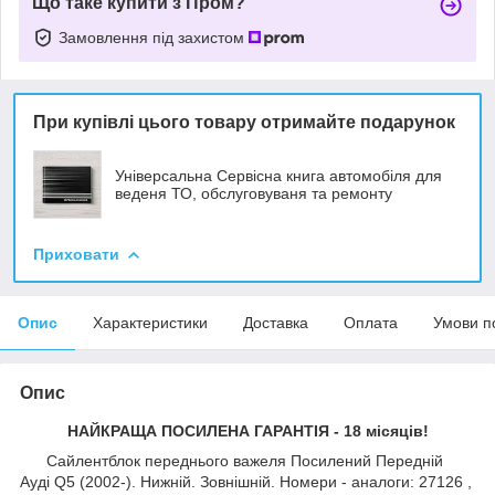
Що таке купити з Пром?
Замовлення під захистом
При купівлі цього товару отримайте подарунок
Універсальна Сервісна книга автомобіля для
веденя ТО, обслуговуваня та ремонту
Приховати
Опис
Характеристики
Доставка
Оплата
Умови п
Опис
НАЙКРАЩА ПОСИЛЕНА ГАРАНТІЯ - 18 місяців!
Сайлентблок переднього важеля Посилений Передній
Ауді Q5 (2002-). Нижній. Зовнішній. Номери - аналоги: 27126 ,