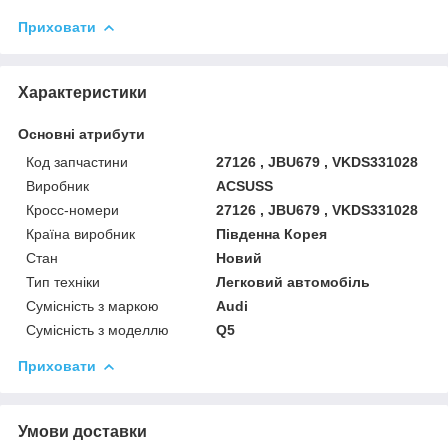
Приховати
Характеристики
Основні атрибути
Код запчастини
27126 , JBU679 , VKDS331028
Виробник
ACSUSS
Кросс-номери
27126 , JBU679 , VKDS331028
Країна виробник
Південна Корея
Стан
Новий
Тип техніки
Легковий автомобіль
Сумісність з маркою
Audi
Сумісність з моделлю
Q5
Приховати
Умови доставки