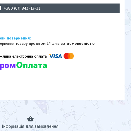
+380 (67) 843-13-31
ернення товару протягом 14 днів
за домовленістю
омпанії підключені електронні платежі. Тепер ви можете купити
ь-який товар не покидаючи сайту.
Інформація для замовлення