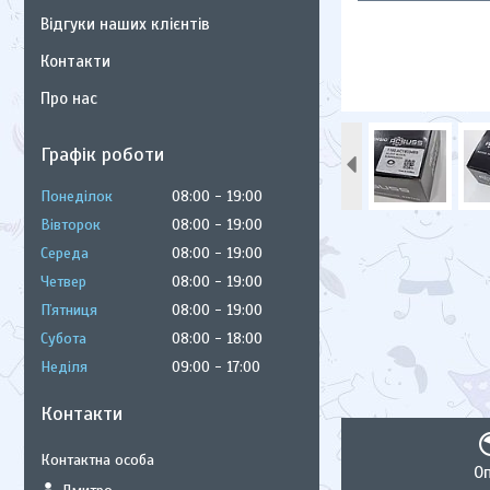
Відгуки наших клієнтів
Контакти
Про нас
Графік роботи
Понеділок
08:00
19:00
Вівторок
08:00
19:00
Середа
08:00
19:00
Четвер
08:00
19:00
Пʼятниця
08:00
19:00
Субота
08:00
18:00
Неділя
09:00
17:00
Контакти
О