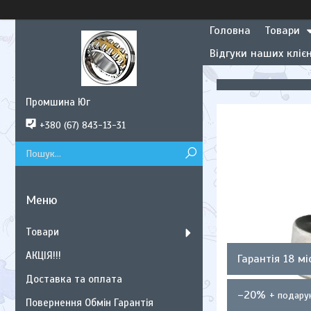
Головна
Товари
Відгуки наших клієн
Промшина Юг
+380 (67) 843-13-31
Товари
АКЦІЯ!!!
Гарантія 18 мі
Доставка та оплата
–20%
Повернення Обмін Гарантія