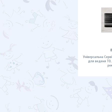
Універсальна Серв
для веденя ТО,
ре