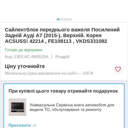
Сайлентблок переднього важеля Посилений
Задній Ауді А7 (2015-). Верхній. Корея
ACSUSS! 42214 , FE108113 , VKDS331082
Готово до відправки
Код: 1363.AC.4M0515A
Роздріб
Ціну уточнюйте
Мінімальна сума замовлення на сайті — 100 ₴
При купівлі цього товару отримайте подарунок
Універсальна Сервісна книга автомобіля для
веденя ТО, обслуговуваня та ремонту
Приховати