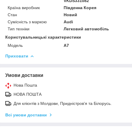
VKDS331082
Країна виробник
Південна Корея
Стан
Новий
Сумісність з маркою
Audi
Тип техніки
Легковий автомобіль
Користувальницькі характеристики
Мoдель
A7
Приховати
Умови доставки
Нова Пошта
НОВА ПОШТА
Для клієнтів з Молдови, Придністров'я та Білорусь.
Всі умови доставки