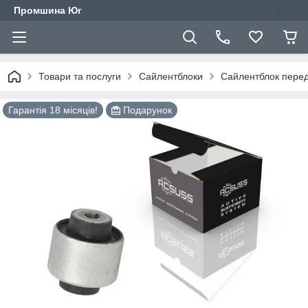
Промшина Юг
Товари та послуги
Сайлентблоки
Сайлентблок перед
Гарантія 18 місяців!
Подарунок