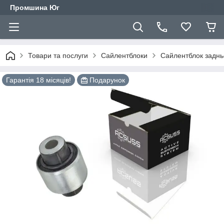
Промшина Юг
Товари та послуги
Сайлентблоки
Сайлентблок задньо
Гарантія 18 місяців!
Подарунок