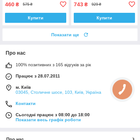
VKDS338081
460
743
₴
₴
575 ₴
929 ₴
Купити
Купити
Показати ще
Про нас
100% позитивних з 165 відгуків за рік
Працює з 28.07.2011
м. Київ
03045, Столичне шосе, 103, Київ, Україна
Контакти
Сьогодні працює з 08:00 до 18:00
Показати весь графік роботи
Про нас