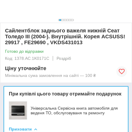
Сайлентблок заднього важеля нижній Сеат
Толедо III (2004-). Внутрішній. Корея ACSUSS!
29917 , FE29690 , VKDS431013
Готово до відправки
Код: 1378.AC.1K0171C
Роздріб
Ціну уточнюйте
Мінімальна сума замовлення на сайті — 100 ₴
При купівлі цього товару отримайте подарунок
Універсальна Сервісна книга автомобіля для
веденя ТО, обслуговуваня та ремонту
Приховати