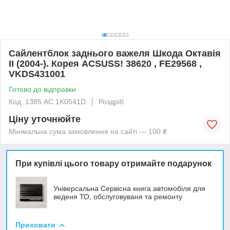
Сайлентблок заднього важеля Шкода Октавія
II (2004-). Корея ACSUSS! 38620 , FE29568 ,
VKDS431001
Готово до відправки
Код: 1385.AC.1K0541D
Роздріб
Ціну уточнюйте
Мінімальна сума замовлення на сайті — 100 ₴
При купівлі цього товару отримайте подарунок
Універсальна Сервісна книга автомобіля для
веденя ТО, обслуговуваня та ремонту
Приховати