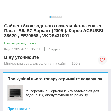
Сайлентблок заднього важеля Фольксваген
Пасат Б6, Б7 Варіант (2005-). Корея ACSUSS!
38620 , FE29568 , VKDS431001
Готово до відправки
Код: 1385.AC.1K0541D
Роздріб
Ціну уточнюйте
Мінімальна сума замовлення на сайті — 100 ₴
При купівлі цього товару отримайте подарунок
Універсальна Сервісна книга автомобіля для
веденя ТО, обслуговуваня та ремонту
Приховати