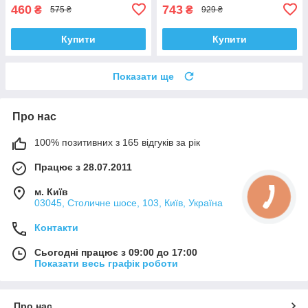
VKDS338081
460
743
₴
₴
575 ₴
929 ₴
Купити
Купити
Показати ще
Про нас
100% позитивних з 165 відгуків за рік
Працює з 28.07.2011
м. Київ
03045, Столичне шосе, 103, Київ, Україна
Контакти
Сьогодні працює з 09:00 до 17:00
Показати весь графік роботи
Про нас