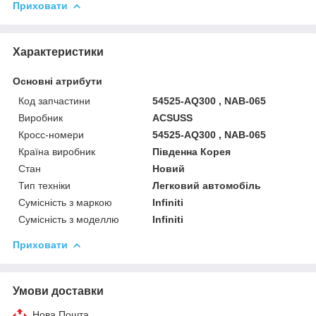
Приховати
Характеристики
Основні атрибути
Код запчастини
54525-AQ300 , NAB-065
Виробник
ACSUSS
Кросс-номери
54525-AQ300 , NAB-065
Країна виробник
Південна Корея
Стан
Новий
Тип техніки
Легковий автомобіль
Сумісність з маркою
Infiniti
Сумісність з моделлю
Infiniti
Приховати
Умови доставки
Нова Пошта