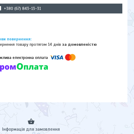
+380 (67) 843-13-31
ернення товару протягом 14 днів
за домовленістю
омпанії підключені електронні платежі. Тепер ви можете купити
ь-який товар не покидаючи сайту.
Інформація для замовлення