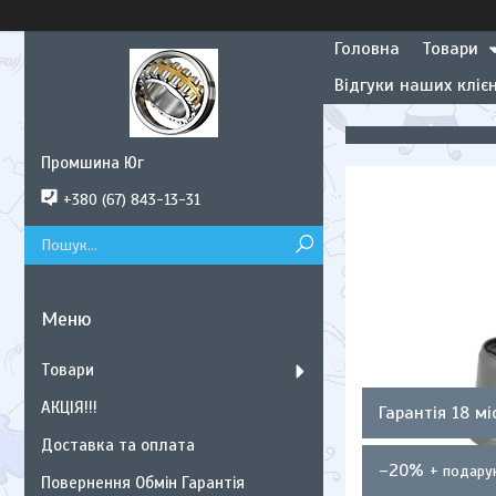
Головна
Товари
Відгуки наших клієн
Промшина Юг
+380 (67) 843-13-31
Товари
АКЦІЯ!!!
Гарантія 18 мі
Доставка та оплата
–20%
Повернення Обмін Гарантія