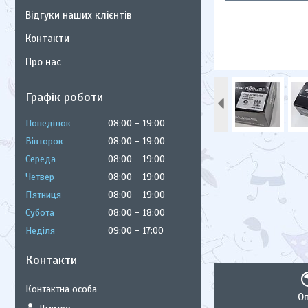
Відгуки наших клієнтів
Контакти
Про нас
Графік роботи
Понеділок
08:00
19:00
Вівторок
08:00
19:00
Середа
08:00
19:00
Четвер
08:00
19:00
Пʼятниця
08:00
19:00
Субота
08:00
18:00
Неділя
09:00
17:00
Контакти
О