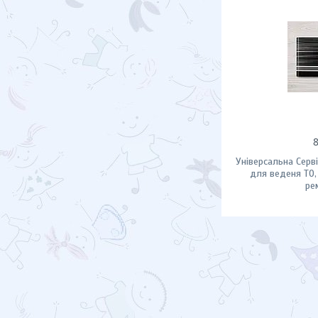
Універсальна Серв
для веденя ТО,
ре