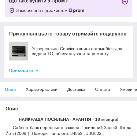
Що таке купити з Пром?
Замовлення під захистом
При купівлі цього товару отримайте подарунок
Універсальна Сервісна книга автомобіля для
веденя ТО, обслуговуваня та ремонту
Приховати
Опис
Характеристики
Доставка
Оплата
Умови п
Опис
НАЙКРАЩА ПОСИЛЕНА ГАРАНТІЯ - 18 місяців!
Сайлентблок переднього важеля Посилений Задній Шкода
Йеті (2009-). Номери - аналоги: 34559 , JBU602 ,