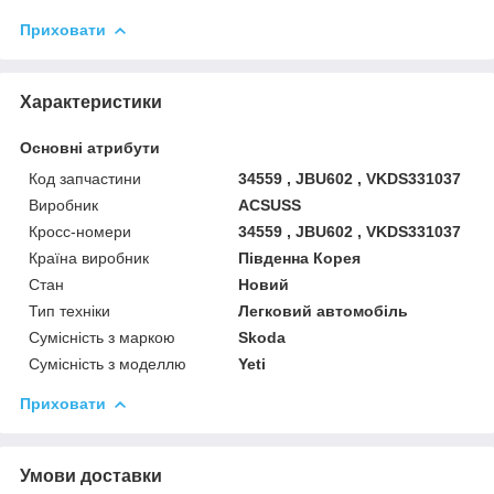
Приховати
Характеристики
Основні атрибути
Код запчастини
34559 , JBU602 , VKDS331037
Виробник
ACSUSS
Кросс-номери
34559 , JBU602 , VKDS331037
Країна виробник
Південна Корея
Стан
Новий
Тип техніки
Легковий автомобіль
Сумісність з маркою
Skoda
Сумісність з моделлю
Yeti
Приховати
Умови доставки