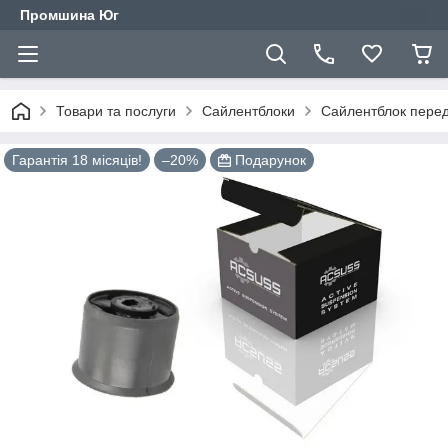
Промшина Юг
Товари та послуги
Сайлентблоки
Сайлентблок перед
Гарантія 18 місяців!
–20%
Подарунок