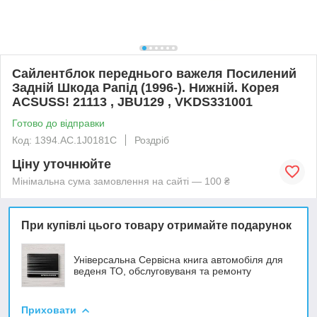
Сайлентблок переднього важеля Посилений
Задній Шкода Рапід (1996-). Нижній. Корея
ACSUSS! 21113 , JBU129 , VKDS331001
Готово до відправки
Код: 1394.AC.1J0181C
Роздріб
Ціну уточнюйте
Мінімальна сума замовлення на сайті — 100 ₴
При купівлі цього товару отримайте подарунок
Універсальна Сервісна книга автомобіля для
веденя ТО, обслуговуваня та ремонту
Приховати