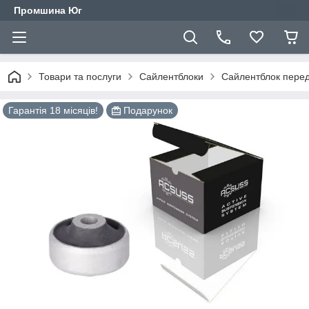
Промшина Юг
Товари та послуги
Сайлентблоки
Сайлентблок перед
Гарантія 18 місяців!
Подарунок