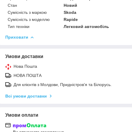
Стан
Новий
Сумісність з маркою
Skoda
Сумісність з моделлю
Rapide
Тип техніки
Легковий автомобіль
Приховати
Умови доставки
Нова Пошта
НОВА ПОШТА
Для клієнтів з Молдови, Придністров'я та Білорусь.
Всі умови доставки
Умови оплати