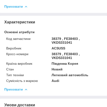
Приховати
Характеристики
Основні атрибути
Код запчастини
38379 , FE38403 ,
VKDS331041
Виробник
ACSUSS
Кросс-номери
38379 , FE38403 ,
VKDS331041
Країна виробник
Південна Корея
Стан
Новий
Тип техніки
Легковий автомобіль
Сумісність з маркою
Audi
Приховати
Умови доставки