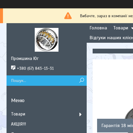
Вибачте, зараз в компанії
Головна
Товари
Відгуки наших клієн
Промшина Юг
+380 (67) 843-13-31
Товари
АКЦІЯ!!!
Гарантія 18 мі