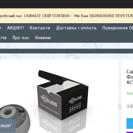
 неробочий час. СКИНЬТЕ СВІЙ ТЕЛЕФОН - Ми Вам ОБОВЯЗКОВО ПЕРЕТ
АКЦІЯ!!!
Контакти
Доставка і оплата
Повернення Об
тів
Про нас
Новини
Са
Фо
AC
Гот
38
сяців!