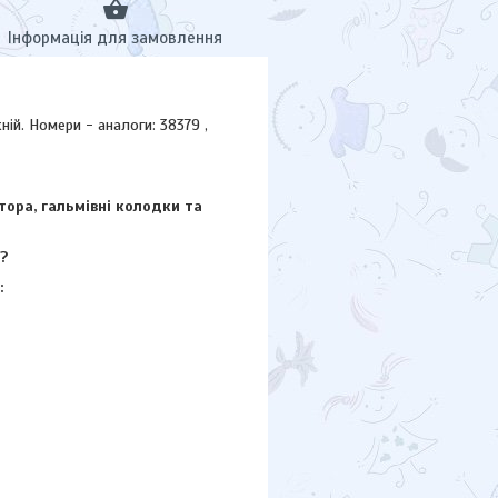
Інформація для замовлення
й. Номери - аналоги: 38379 ,
тора, гальмівні колодки та
?
: