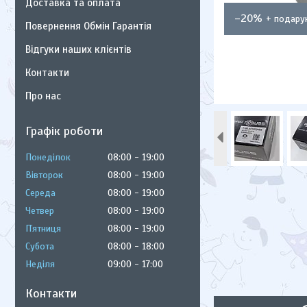
Доставка та оплата
–20%
Повернення Обмін Гарантія
Відгуки наших клієнтів
Контакти
Про нас
Графік роботи
Понеділок
08:00
19:00
Вівторок
08:00
19:00
Середа
08:00
19:00
Четвер
08:00
19:00
Пʼятниця
08:00
19:00
Субота
08:00
18:00
Неділя
09:00
17:00
Контакти