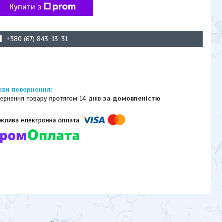
Купити з
+380 (67) 843-13-31
ернення товару протягом 14 днів
за домовленістю
омпанії підключені електронні платежі. Тепер ви можете купити
ь-який товар не покидаючи сайту.