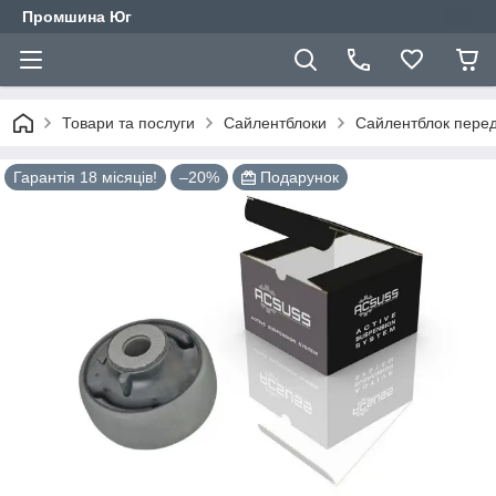
Промшина Юг
Товари та послуги
Сайлентблоки
Сайлентблок перед
Гарантія 18 місяців!
–20%
Подарунок