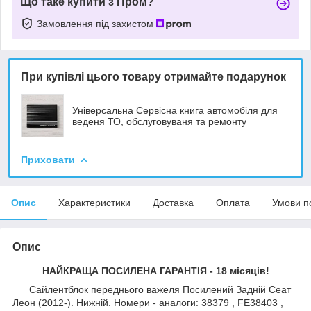
Що таке купити з Пром?
Замовлення під захистом
При купівлі цього товару отримайте подарунок
Універсальна Сервісна книга автомобіля для
веденя ТО, обслуговуваня та ремонту
Приховати
Опис
Характеристики
Доставка
Оплата
Умови п
Опис
НАЙКРАЩА ПОСИЛЕНА ГАРАНТІЯ - 18 місяців!
Сайлентблок переднього важеля Посилений Задній Сеат
Леон (2012-). Нижній. Номери - аналоги: 38379 , FE38403 ,