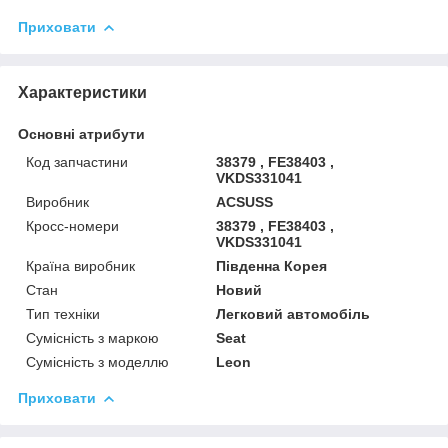
Приховати
Характеристики
Основні атрибути
Код запчастини
38379 , FE38403 ,
VKDS331041
Виробник
ACSUSS
Кросс-номери
38379 , FE38403 ,
VKDS331041
Країна виробник
Південна Корея
Стан
Новий
Тип техніки
Легковий автомобіль
Сумісність з маркою
Seat
Сумісність з моделлю
Leon
Приховати