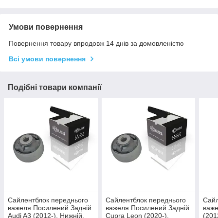
Умови повернення
Повернення товару впродовж 14 днів за домовленістю
Всі умови повернення
Подібні товари компанії
Сайлентблок переднього
Сайлентблок переднього
Сайл
важеля Посилений Задній
важеля Посилений Задній
важе
Audi A3 (2012-). Нижній.
Cupra Leon (2020-).
(201