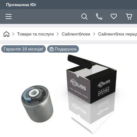
Промшина Юг
Товари та послуги
Сайлентблоки
Сайлентблок перед
Гарантія 18 місяців!
Подарунок