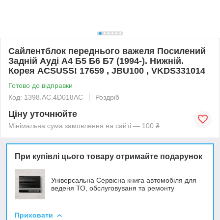
Сайлентблок переднього важеля Посилений
Задній Ауді А4 Б5 Б6 Б7 (1994-). Нижній.
Корея ACSUSS! 17659 , JBU100 , VKDS331014
Готово до відправки
Код: 1398.AC.4D018AC
Роздріб
Ціну уточнюйте
Мінімальна сума замовлення на сайті — 100 ₴
При купівлі цього товару отримайте подарунок
Універсальна Сервісна книга автомобіля для
веденя ТО, обслуговуваня та ремонту
Приховати