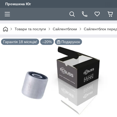
Промшина Юг
Товари та послуги
Сайлентблоки
Сайлентблок перед
Гарантія 18 місяців!
–20%
Подарунок