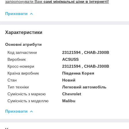
запропонувати Вам
самі мінімальні ціни в інтернеті!
Приховати
Характеристики
Основні атрибути
Код запчастини
23121594 , CHAB-J300B
Виробник
ACSUSS
Кросс-номери
23121594 , CHAB-J300B
Країна виробник
Південна Корея
Стан
Новий
Тип техніки
Легковий автомобіль
Сумісність з маркою
Chevrolet
Сумісність з моделлю
Malibu
Приховати