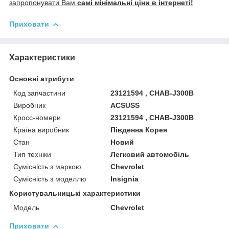
запропонувати Вам
самі мінімальні ціни в інтернеті!
Приховати
Характеристики
Основні атрибути
Код запчастини
23121594 , CHAB-J300B
Виробник
ACSUSS
Кросс-номери
23121594 , CHAB-J300B
Країна виробник
Південна Корея
Стан
Новий
Тип техніки
Легковий автомобіль
Сумісність з маркою
Chevrolet
Сумісність з моделлю
Insignia
Користувальницькі характеристики
Мoдель
Chevrolet
Приховати