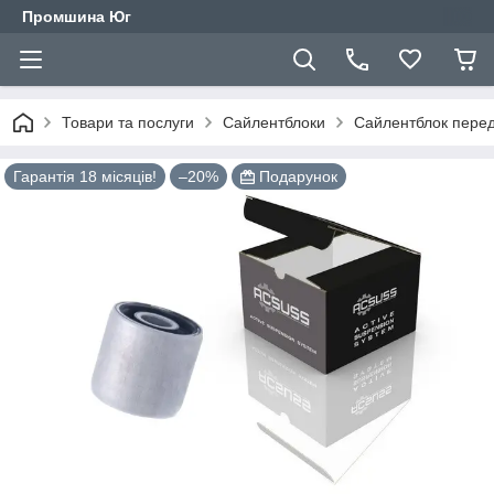
Промшина Юг
Товари та послуги
Сайлентблоки
Сайлентблок перед
Гарантія 18 місяців!
–20%
Подарунок