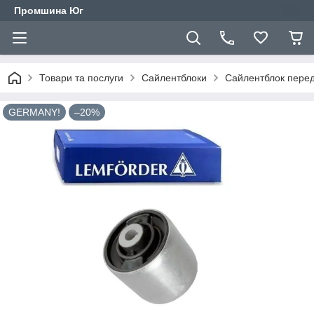
Промшина Юг
Товари та послуги
Сайлентблоки
Сайлентблок перед
GERMANY!
–20%