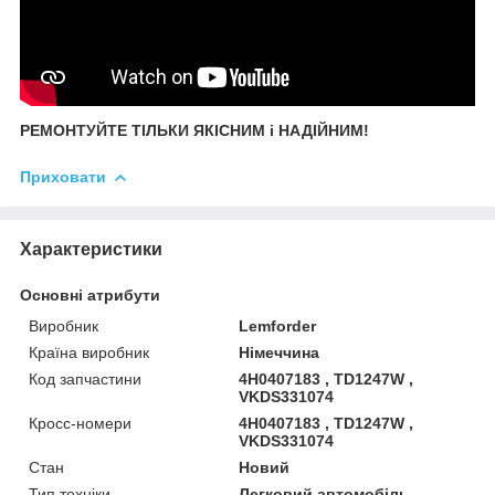
РЕМОНТУЙТЕ ТІЛЬКИ ЯКІСНИМ і НАДІЙНИМ!
Приховати
Характеристики
Основні атрибути
Виробник
Lemforder
Країна виробник
Німеччина
Код запчастини
4H0407183 , TD1247W ,
VKDS331074
Кросс-номери
4H0407183 , TD1247W ,
VKDS331074
Стан
Новий
Тип техніки
Легковий автомобіль