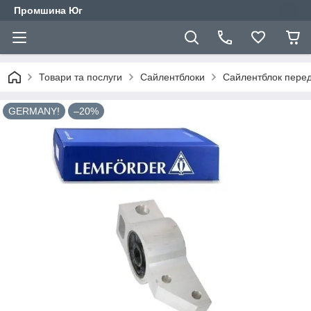
Промшина Юг
Товари та послуги
Сайлентблоки
Сайлентблок перед
GERMANY!
–20%