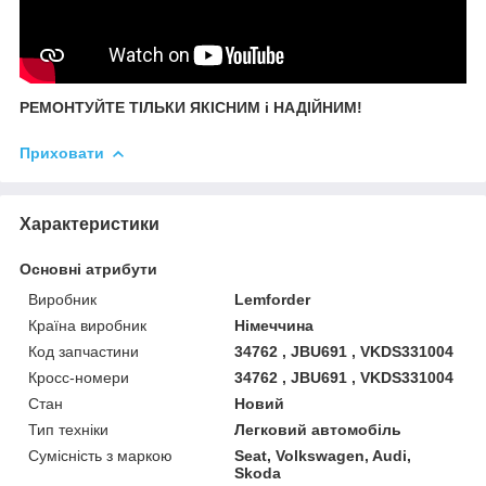
РЕМОНТУЙТЕ ТІЛЬКИ ЯКІСНИМ і НАДІЙНИМ!
Приховати
Характеристики
Основні атрибути
Виробник
Lemforder
Країна виробник
Німеччина
Код запчастини
34762 , JBU691 , VKDS331004
Кросс-номери
34762 , JBU691 , VKDS331004
Стан
Новий
Тип техніки
Легковий автомобіль
Сумісність з маркою
Seat, Volkswagen, Audi,
Skoda