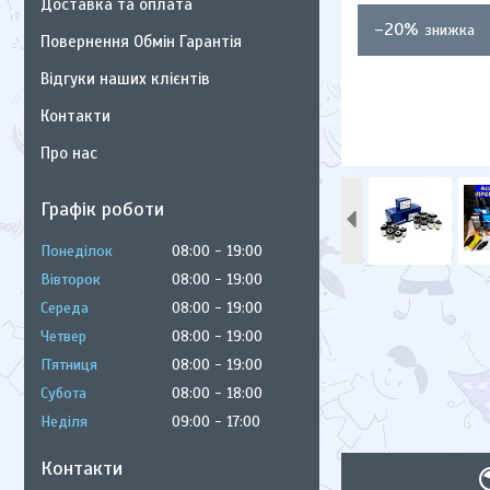
Доставка та оплата
–20%
Повернення Обмін Гарантія
Відгуки наших клієнтів
Контакти
Про нас
Графік роботи
Понеділок
08:00
19:00
Вівторок
08:00
19:00
Середа
08:00
19:00
Четвер
08:00
19:00
Пʼятниця
08:00
19:00
Субота
08:00
18:00
Неділя
09:00
17:00
Контакти