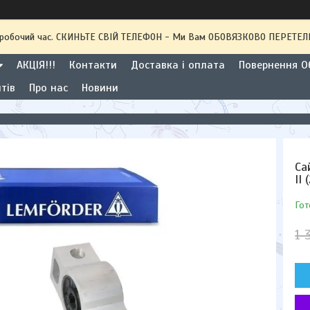
 неробочий час. СКИНЬТЕ СВІЙ ТЕЛЕФОН - Ми Вам ОБОВЯЗКОВО ПЕРЕТ
АКЦІЯ!!!
Контакти
Доставка і оплата
Повернення Об
тів
Про нас
Новини
Са
II
Гот
1 