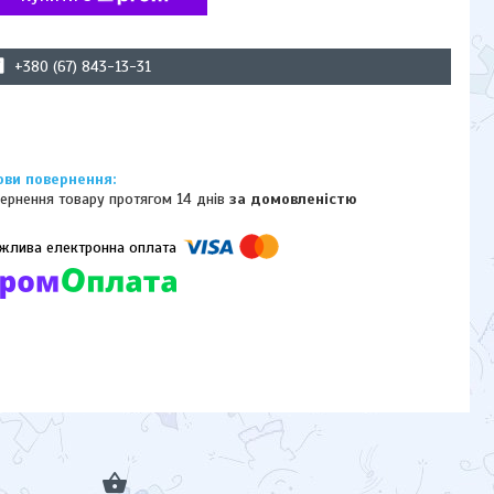
+380 (67) 843-13-31
ернення товару протягом 14 днів
за домовленістю
омпанії підключені електронні платежі. Тепер ви можете купити
ь-який товар не покидаючи сайту.