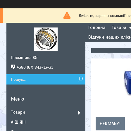
Вибачте, зараз в компанії
Головна
Товари
Відгуки наших клієн
Промшина Юг
+380 (67) 843-13-31
Товари
АКЦІЯ!!!
GERMANY!